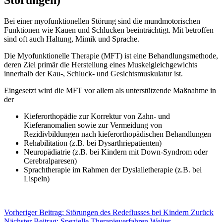
Bei einer myofunktionellen Störung sind die mundmotorischen
Funktionen wie Kauen und Schlucken beeinträchtigt. Mit betroffen
sind oft auch Haltung, Mimik und Sprache.
Die Myofunktionelle Therapie (MFT) ist eine Behandlungsmethode,
deren Ziel primär die Herstellung eines Muskelgleichgewichts
innerhalb der Kau-, Schluck- und Gesichtsmuskulatur ist.
Eingesetzt wird die MFT vor allem als unterstützende Maßnahme in
der
Kieferorthopädie zur Korrektur von Zahn- und
Kieferanomalien sowie zur Vermeidung von
Rezidivbildungen nach kieferorthopädischen Behandlungen
Rehabilitation (z.B. bei Dysarthriepatienten)
Neuropädiatrie (z.B. bei Kindern mit Down-Syndrom oder
Cerebralparesen)
Sprachtherapie im Rahmen der Dyslalietherapie (z.B. bei
Lispeln)
Vorheriger Beitrag: Störungen des Redeflusses bei Kindern
Zurück
Nächster Beitrag: Spezielle Therapieverfahren
Weiter