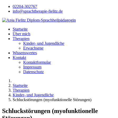
02204-302767
info@sprachtherapie-fielitz.de
Startseite
Über mich
Therapien
Kinder- und Jugendliche
Erwachsene
Wissenswertes
Kontakt
Kontaktformular
Impressum
Datenschutz
Startseite
Therapien
Kinder- und Jugendliche
Schluckstörungen (myofunktionelle Störungen)
Schluckstörungen (myofunktionelle
Störungen)