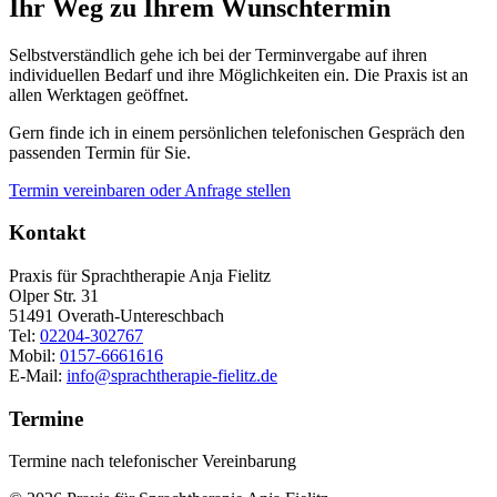
Ihr Weg zu Ihrem Wunschtermin
Selbstverständlich gehe ich bei der Terminvergabe auf ihren
individuellen Bedarf und ihre Möglichkeiten ein. Die Praxis ist an
allen Werktagen geöffnet.
Gern finde ich in einem persönlichen telefonischen Gespräch den
passenden Termin für Sie.
Termin vereinbaren oder Anfrage stellen
Kontakt
Praxis für Sprachtherapie Anja Fielitz
Olper Str. 31
51491 Overath-Untereschbach
Tel:
02204-302767
Mobil:
0157-6661616
E-Mail:
info@sprachtherapie-fielitz.de
Termine
Termine nach telefonischer Vereinbarung